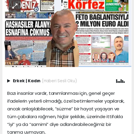
Erkek
|
Kadın
(Haberi Sesli Oku)
Bazı insanlar vardır, tanımlanması için, genel geçer
ifadelerin yeterli olmadığı, özel betimlemeler yapılarak,
ancak anlaşılabilecek, “süzme” bir hayat yaşayan ve
tüm çabalara rağmen, hiçbir şekilde, üzerinde ittifakla
“iyi” ya da “samimi” diye adlandırabileceğimiz bir
tanıma uymayan..