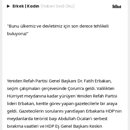
Erkek
|
Kadın
(Haberi Sesli Oku)
"Bunu ülkemiz ve devletimiz 
için son derece tehlikeli 
buluyoruz”
Yeniden Refah Partisi Genel Başkanı Dr. Fatih Erbakan, 
seçim çalışmaları çerçevesinde Çorum’a geldi. Valilikten 
Hürriyet meydanına kadar yürüyen Yeniden Refah Partisi 
lideri Erbakan, kentte görev yapan gazetecilerle bir araya 
geldi. Gazetecilerin sorularını yanıtlayan Erbakan’a HDP’nin 
meydanlarda terörist başı Abdullah Öcalan’ı serbest 
bırakma vaatleri ve HDP Eş Genel Başkanı Keskin 