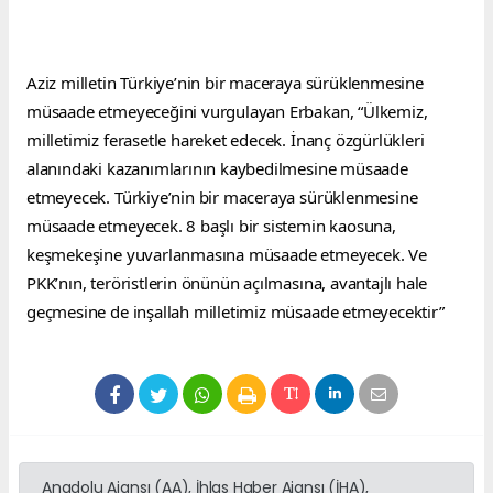
Aziz milletin Türkiye’nin bir maceraya sürüklenmesine 
müsaade etmeyeceğini vurgulayan Erbakan, “Ülkemiz, 
milletimiz ferasetle hareket edecek. İnanç özgürlükleri 
alanındaki kazanımlarının kaybedilmesine müsaade 
etmeyecek. Türkiye’nin bir maceraya sürüklenmesine 
müsaade etmeyecek. 8 başlı bir sistemin kaosuna, 
keşmekeşine yuvarlanmasına müsaade etmeyecek. Ve 
PKK’nın, teröristlerin önünün açılmasına, avantajlı hale 
geçmesine de inşallah milletimiz müsaade etmeyecektir”
Anadolu Ajansı (AA), İhlas Haber Ajansı (İHA),