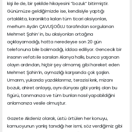
kişi ile de, bir şekilde hikayesini “bozuk” bitirmiştir.
Günümüze geldiğimizde ise, kendisiyle yaptığı
ortaklıkta, karanlıkta kalan tüm ticari aksiyonları,
merhum Aydın ÇAVUŞOĞLU tarafından sorgulanan
Mehmet Şahin’ in, bu aksiyonları ortağına
açıklayamadığı, hatta neredeyse son 20 gün
telefonuna bile bakmadığı, iddaa ediliyor. Gencecik bir
insanın vefatı ile sarsılan Alanya halkı, bunca yaşanan
olayın ardından, hiçbir şey olmamış gibi hareket eden
Mehmet Şahin’in, aymazlığı karşısında çok şaşkın.
Umarım, yukarıda yazdıklarımız, terazisi kırık, mizanı
bozuk, ahiret anlayışı, aynı dünyası gibi yanlış olan bu
figürü, tanımanıza ve tüm bunları nasıl yapabildiğini
anlamanıza vesile olmuştur.
Gazete Akdeniz olarak, üstü örtülen her konuyu,
kamuoyunun yanlış tanıdığı her ismi, söz verdiğimiz gibi