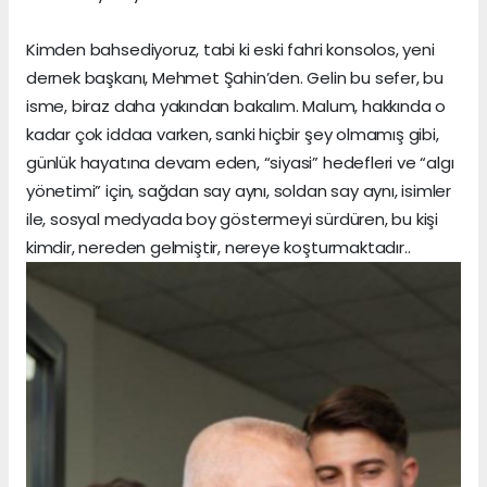
Kimden bahsediyoruz, tabi ki eski fahri konsolos, yeni
dernek başkanı, Mehmet Şahin’den. Gelin bu sefer, bu
isme, biraz daha yakından bakalım. Malum, hakkında o
kadar çok iddaa varken, sanki hiçbir şey olmamış gibi,
günlük hayatına devam eden, “siyasi” hedefleri ve “algı
yönetimi” için, sağdan say aynı, soldan say aynı, isimler
ile, sosyal medyada boy göstermeyi sürdüren, bu kişi
kimdir, nereden gelmiştir, nereye koşturmaktadır..