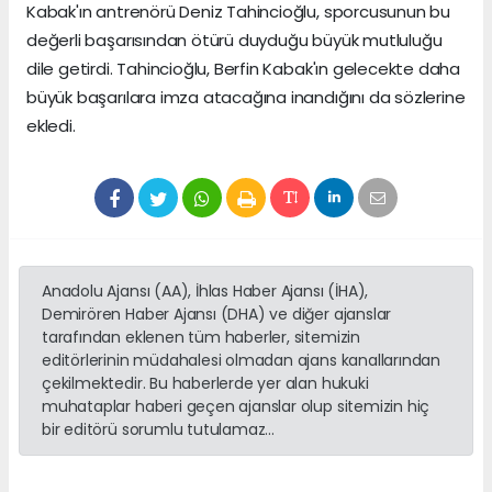
Kabak'ın antrenörü Deniz Tahincioğlu, sporcusunun bu
değerli başarısından ötürü duyduğu büyük mutluluğu
dile getirdi. Tahincioğlu, Berfin Kabak'ın gelecekte daha
büyük başarılara imza atacağına inandığını da sözlerine
ekledi.
Anadolu Ajansı (AA), İhlas Haber Ajansı (İHA),
Demirören Haber Ajansı (DHA) ve diğer ajanslar
tarafından eklenen tüm haberler, sitemizin
editörlerinin müdahalesi olmadan ajans kanallarından
çekilmektedir. Bu haberlerde yer alan hukuki
muhataplar haberi geçen ajanslar olup sitemizin hiç
bir editörü sorumlu tutulamaz...