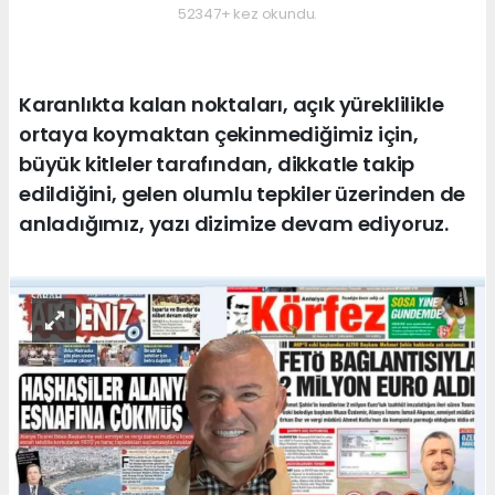
52347+ kez okundu.
Karanlıkta kalan noktaları, açık yüreklilikle
ortaya koymaktan çekinmediğimiz için,
büyük kitleler tarafından, dikkatle takip
edildiğini, gelen olumlu tepkiler üzerinden de
anladığımız, yazı dizimize devam ediyoruz.