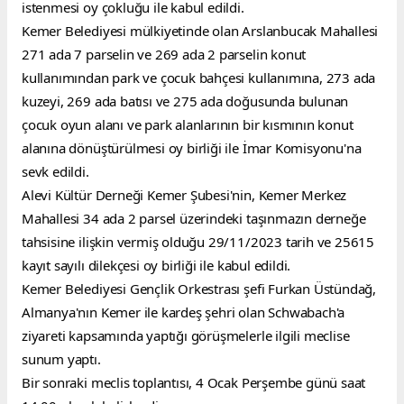
istenmesi oy çokluğu ile kabul edildi.
Kemer Belediyesi mülkiyetinde olan Arslanbucak Mahallesi 
271 ada 7 parselin ve 269 ada 2 parselin konut 
kullanımından park ve çocuk bahçesi kullanımına, 273 ada 
kuzeyi, 269 ada batısı ve 275 ada doğusunda bulunan 
çocuk oyun alanı ve park alanlarının bir kısmının konut 
alanına dönüştürülmesi oy birliği ile İmar Komisyonu'na 
sevk edildi.
Alevi Kültür Derneği Kemer Şubesi'nin, Kemer Merkez 
Mahallesi 34 ada 2 parsel üzerindeki taşınmazın derneğe 
tahsisine ilişkin vermiş olduğu 29/11/2023 tarih ve 25615 
kayıt sayılı dilekçesi oy birliği ile kabul edildi.
Kemer Belediyesi Gençlik Orkestrası şefi Furkan Üstündağ, 
Almanya'nın Kemer ile kardeş şehri olan Schwabach'a 
ziyareti kapsamında yaptığı görüşmelerle ilgili meclise 
sunum yaptı.
Bir sonraki meclis toplantısı, 4 Ocak Perşembe günü saat 