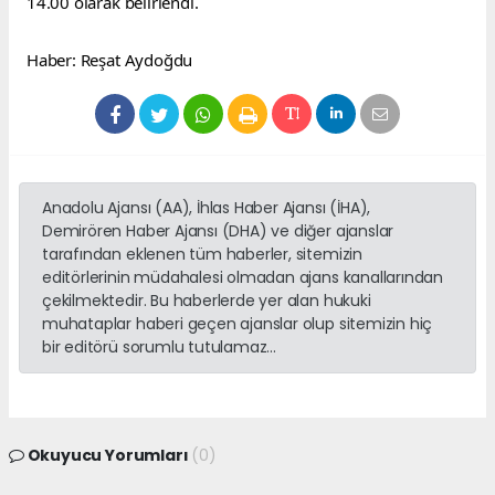
14.00 olarak belirlendi.
Haber: Reşat Aydoğdu
Anadolu Ajansı (AA), İhlas Haber Ajansı (İHA),
Demirören Haber Ajansı (DHA) ve diğer ajanslar
tarafından eklenen tüm haberler, sitemizin
editörlerinin müdahalesi olmadan ajans kanallarından
çekilmektedir. Bu haberlerde yer alan hukuki
muhataplar haberi geçen ajanslar olup sitemizin hiç
bir editörü sorumlu tutulamaz...
Okuyucu Yorumları
(0)