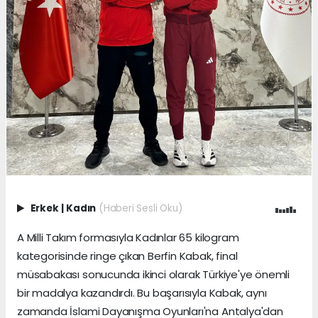
Erkek
|
Kadın
(Haberi Sesli Oku)
A Milli Takım formasıyla Kadınlar 65 kilogram
kategorisinde ringe çıkan Berfin Kabak, final
müsabakası sonucunda ikinci olarak Türkiye'ye önemli
bir madalya kazandırdı. Bu başarısıyla Kabak, aynı
zamanda İslami Dayanışma Oyunları'na Antalya'dan