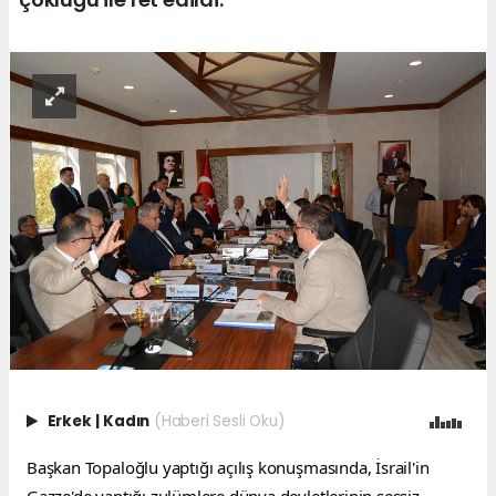
Erkek
|
Kadın
(Haberi Sesli Oku)
Başkan Topaloğlu yaptığı açılış konuşmasında, İsrail'in 