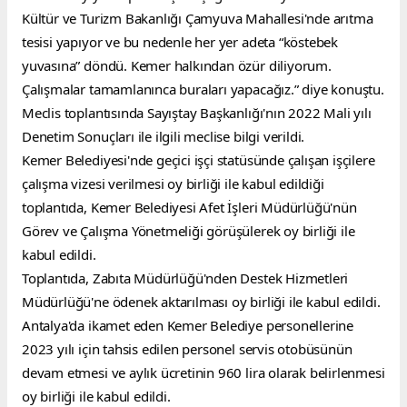
Kültür ve Turizm Bakanlığı Çamyuva Mahallesi'nde arıtma 
tesisi yapıyor ve bu nedenle her yer adeta “köstebek 
yuvasına” döndü. Kemer halkından özür diliyorum. 
Çalışmalar tamamlanınca buraları yapacağız.” diye konuştu.
Meclis toplantısında Sayıştay Başkanlığı'nın 2022 Mali yılı 
Denetim Sonuçları ile ilgili meclise bilgi verildi.
Kemer Belediyesi'nde geçici işçi statüsünde çalışan işçilere 
çalışma vizesi verilmesi oy birliği ile kabul edildiği 
toplantıda, Kemer Belediyesi Afet İşleri Müdürlüğü'nün 
Görev ve Çalışma Yönetmeliği görüşülerek oy birliği ile 
kabul edildi.
Toplantıda, Zabıta Müdürlüğü'nden Destek Hizmetleri 
Müdürlüğü'ne ödenek aktarılması oy birliği ile kabul edildi.
Antalya'da ikamet eden Kemer Belediye personellerine 
2023 yılı için tahsis edilen personel servis otobüsünün 
devam etmesi ve aylık ücretinin 960 lira olarak belirlenmesi 
oy birliği ile kabul edildi.