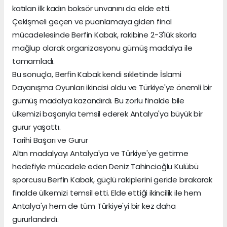
katılan ilk kadın boksör unvanını da elde etti.
Çekişmeli geçen ve puanlamaya giden final
mücadelesinde Berfin Kabak, rakibine 2-3'lük skorla
mağlup olarak organizasyonu gümüş madalya ile
tamamladı.
Bu sonuçla, Berfin Kabak kendi sıkletinde İslami
Dayanışma Oyunları ikincisi oldu ve Türkiye'ye önemli bir
gümüş madalya kazandırdı. Bu zorlu finalde bile
ülkemizi başarıyla temsil ederek Antalya'ya büyük bir
gurur yaşattı.
Tarihi Başarı ve Gurur
Altın madalyayı Antalya'ya ve Türkiye'ye getirme
hedefiyle mücadele eden Deniz Tahincioğlu Kulübü
sporcusu Berfin Kabak, güçlü rakiplerini geride bırakarak
finalde ülkemizi temsil etti. Elde ettiği ikincilik ile hem
Antalya'yı hem de tüm Türkiye'yi bir kez daha
gururlandırdı.