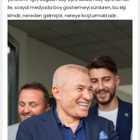
ile, sosyal medyada boy göstermeyi sürdüren, bu kişi
kimdir, nereden gelmiştir, nereye koşturmaktadır..