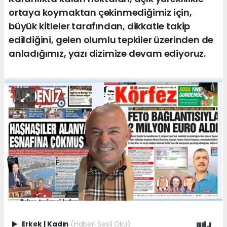
ortaya koymaktan çekinmediğimiz için,
büyük kitleler tarafından, dikkatle takip
edildiğini, gelen olumlu tepkiler üzerinden de
anladığımız, yazı dizimize devam ediyoruz.
Erkek
|
Kadın
(Haberi Sesli Oku)