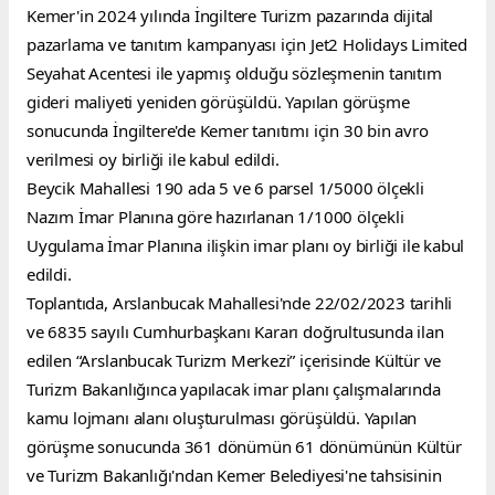
Kemer'in 2024 yılında İngiltere Turizm pazarında dijital 
pazarlama ve tanıtım kampanyası için Jet2 Holidays Limited 
Seyahat Acentesi ile yapmış olduğu sözleşmenin tanıtım 
gideri maliyeti yeniden görüşüldü. Yapılan görüşme 
sonucunda İngiltere'de Kemer tanıtımı için 30 bin avro 
verilmesi oy birliği ile kabul edildi.
Beycik Mahallesi 190 ada 5 ve 6 parsel 1/5000 ölçekli 
Nazım İmar Planına göre hazırlanan 1/1000 ölçekli 
Uygulama İmar Planına ilişkin imar planı oy birliği ile kabul 
edildi.
Toplantıda, Arslanbucak Mahallesi'nde 22/02/2023 tarihli 
ve 6835 sayılı Cumhurbaşkanı Kararı doğrultusunda ilan 
edilen “Arslanbucak Turizm Merkezi” içerisinde Kültür ve 
Turizm Bakanlığınca yapılacak imar planı çalışmalarında 
kamu lojmanı alanı oluşturulması görüşüldü. Yapılan 
görüşme sonucunda 361 dönümün 61 dönümünün Kültür 
ve Turizm Bakanlığı'ndan Kemer Belediyesi'ne tahsisinin 