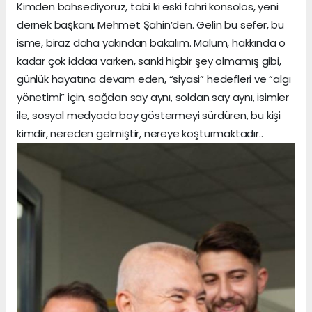
Kimden bahsediyoruz, tabi ki eski fahri konsolos, yeni
dernek başkanı, Mehmet Şahin’den. Gelin bu sefer, bu
isme, biraz daha yakından bakalım. Malum, hakkında o
kadar çok iddaa varken, sanki hiçbir şey olmamış gibi,
günlük hayatına devam eden, “siyasi” hedefleri ve “algı
yönetimi” için, sağdan say aynı, soldan say aynı, isimler
ile, sosyal medyada boy göstermeyi sürdüren, bu kişi
kimdir, nereden gelmiştir, nereye koşturmaktadır..