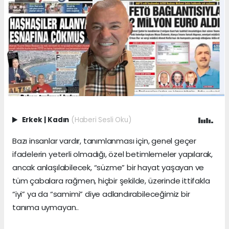
Erkek
|
Kadın
(Haberi Sesli Oku)
Bazı insanlar vardır, tanımlanması için, genel geçer
ifadelerin yeterli olmadığı, özel betimlemeler yapılarak,
ancak anlaşılabilecek, “süzme” bir hayat yaşayan ve
tüm çabalara rağmen, hiçbir şekilde, üzerinde ittifakla
“iyi” ya da “samimi” diye adlandırabileceğimiz bir
tanıma uymayan..