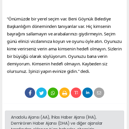
“Önümüzde bir yerel seçim var. Beni Göynük Belediye 
Başkanlığım döneminden tanıyanlar var. Hiç kimsenin 
bayrağını sallamayın ve arabalarınızı giydirmeyin. Seçim 
günü elinizi vicdanınıza koyun ve oyunu öyle atın. Oyunuzu 
kime verirseniz verin ama kimsenin hedefi olmayın. Sizlerin 
bir büyüğü olarak söylüyorum. Oyunuzu bana verin 
demiyorum. Kimsenin hedefi olmayın. Kaybeden siz 
olursunuz. İşinizi yapın evinize gidin.” dedi.
Anadolu Ajansı (AA), İhlas Haber Ajansı (İHA),
Demirören Haber Ajansı (DHA) ve diğer ajanslar