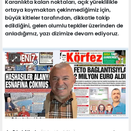
Karanlıkta kalan noktaları, açık yüreklilikle
ortaya koymaktan çekinmediğimiz için,
büyük kitleler tarafından, dikkatle takip
edildiğini, gelen olumlu tepkiler üzerinden de
anladığımız, yazı dizimize devam ediyoruz.