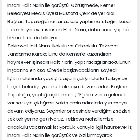
insanı Halit Narin ile görüştü. Görüşmede, Kemer
Belediyesi Meclis Üyesi Mustafa Çelik de yer aldı.
Başkan Topaloğlu'nun anaokulu yaptırma isteğini kabul
eden hayırsever iş insanı Halit Narin, daha önce yaptığı
hizmetlerle de biliniyor.
Tekirova Halit Narin İlkokulu ve Ortaokulu, Tekirova
Jandarma Karakolu'nu da Kemer'e kazandıran
hayırsever iş insanı Halit Narin, yaptıracağı anaokulunun
inşaatına en kısa sürede başlayacaklarını söyledi.
Eğitim alanında yaptığı başarılı çalışmalarla Türkiye'de
birçok belediyeye örnek olmaya devam eden Başkan
Topaloğlu, yaptığı açıklamada, “Eğitim varsa gelecek
var sözüyle çıktığımız yolda emin adımlarla yürümeye
devam ediyoruz. Seçimler öncesinde verdiğimiz sözleri
tek tek yerine getiriyoruz. Tekirova Mahallemize
anaokulu yaptırmak istiyorduk. Konuyla ilgili hayırsever iş
insanı Halit Narin ile görüştük ve bizi kırmayarak