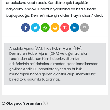
anaokulunu yaptıracak. Kendisine çok teşekkür
ediyorum. Anaokulumuzun yapımına en kısa sürede
başlayacağız. Kemer'imize şimdiden hayırlı olsun.” dedi.
Anadolu Ajansı (AA), İhlas Haber Ajansı (İHA),
Demirören Haber Ajansı (DHA) ve diğer ajanslar
tarafından eklenen tüm haberler, sitemizin
editörlerinin müdahalesi olmadan ajans kanallarından
çekilmektedir. Bu haberlerde yer alan hukuki
muhataplar haberi geçen ajanslar olup sitemizin hiç
bir editörü sorumlu tutulamaz...
Okuyucu Yorumları
(0)