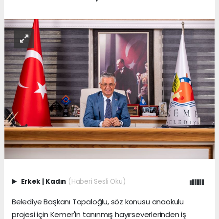
Erkek
|
Kadın
(Haberi Sesli Oku)
Belediye Başkanı Topaloğlu, söz konusu anaokulu
projesi için Kemer'in tanınmış hayırseverlerinden iş