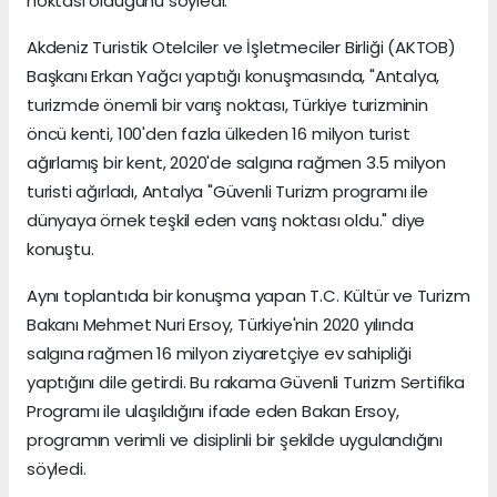
noktası olduğunu söyledi.
Akdeniz Turistik Otelciler ve İşletmeciler Birliği (AKTOB)
Başkanı Erkan Yağcı yaptığı konuşmasında, "Antalya,
turizmde önemli bir varış noktası, Türkiye turizminin
öncü kenti, 100'den fazla ülkeden 16 milyon turist
ağırlamış bir kent, 2020'de salgına rağmen 3.5 milyon
turisti ağırladı, Antalya "Güvenli Turizm programı ile
dünyaya örnek teşkil eden varış noktası oldu." diye
konuştu.
Aynı toplantıda bir konuşma yapan T.C. Kültür ve Turizm
Bakanı Mehmet Nuri Ersoy, Türkiye'nin 2020 yılında
salgına rağmen 16 milyon ziyaretçiye ev sahipliği
yaptığını dile getirdi. Bu rakama Güvenli Turizm Sertifika
Programı ile ulaşıldığını ifade eden Bakan Ersoy,
programın verimli ve disiplinli bir şekilde uygulandığını
söyledi.