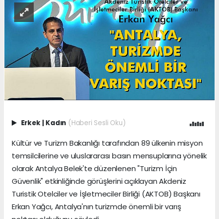
Erkek
|
Kadın
(Haberi Sesli Oku)
Kültür ve Turizm Bakanlığı tarafından 89 ülkenin misyon
temsilcilerine ve uluslararası basın mensuplarına yönelik
olarak Antalya Belek'te düzenlenen "Turizm İçin
Güvenlik" etkinliğinde görüşlerini açıklayan Akdeniz
Turistik Otelciler ve İşletmeciler Birliği (AKTOB) Başkanı
Erkan Yağcı, Antalya'nın turizmde önemli bir varış