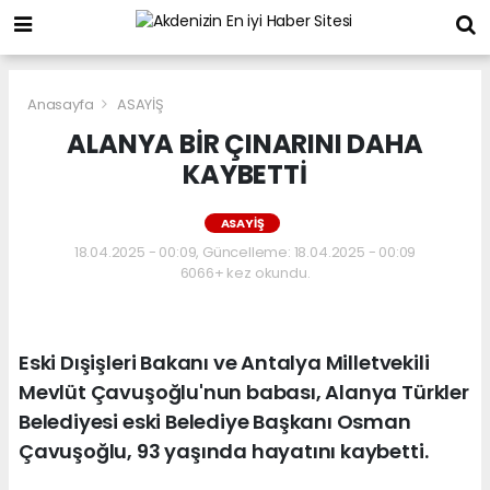
Anasayfa
ASAYİŞ
ALANYA BİR ÇINARINI DAHA
KAYBETTİ
ASAYİŞ
18.04.2025 - 00:09, Güncelleme: 18.04.2025 - 00:09
6066+ kez okundu.
Eski Dışişleri Bakanı ve Antalya Milletvekili
Mevlüt Çavuşoğlu'nun babası, Alanya Türkler
Belediyesi eski Belediye Başkanı Osman
Çavuşoğlu, 93 yaşında hayatını kaybetti.