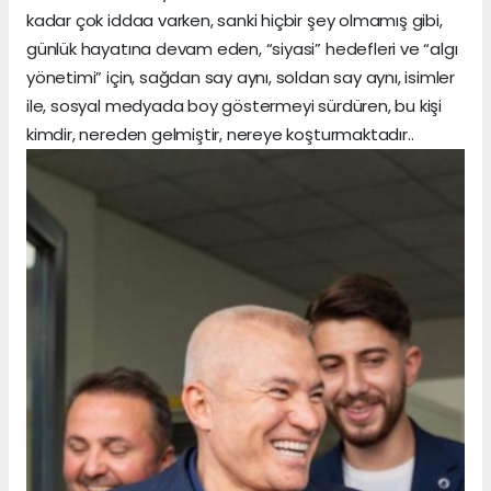
kadar çok iddaa varken, sanki hiçbir şey olmamış gibi,
günlük hayatına devam eden, “siyasi” hedefleri ve “algı
yönetimi” için, sağdan say aynı, soldan say aynı, isimler
ile, sosyal medyada boy göstermeyi sürdüren, bu kişi
kimdir, nereden gelmiştir, nereye koşturmaktadır..