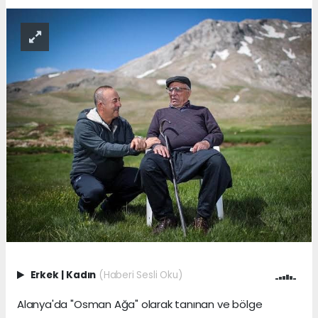
Erkek
|
Kadın
(Haberi Sesli Oku)
Alanya'da "Osman Ağa" olarak tanınan ve bölge