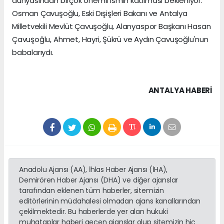
dünyasından birçok önemli ismin katılması bekleniyor.
Osman Çavuşoğlu, Eski Dışişleri Bakanı ve Antalya
Milletvekili Mevlüt Çavuşoğlu, Alanyaspor Başkanı Hasan
Çavuşoğlu, Ahmet, Hayri, Şükrü ve Aydın Çavuşoğlu'nun
babalarıydı.
ANTALYA HABERİ
Anadolu Ajansı (AA), İhlas Haber Ajansı (İHA),
Demirören Haber Ajansı (DHA) ve diğer ajanslar
tarafından eklenen tüm haberler, sitemizin
editörlerinin müdahalesi olmadan ajans kanallarından
çekilmektedir. Bu haberlerde yer alan hukuki
muhataplar haberi geçen ajanslar olup sitemizin hiç