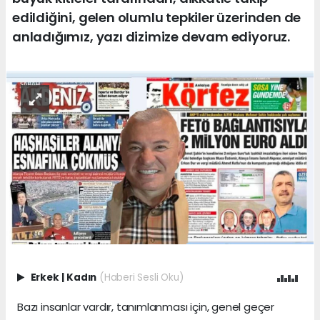
edildiğini, gelen olumlu tepkiler üzerinden de
anladığımız, yazı dizimize devam ediyoruz.
Erkek
|
Kadın
(Haberi Sesli Oku)
Bazı insanlar vardır, tanımlanması için, genel geçer