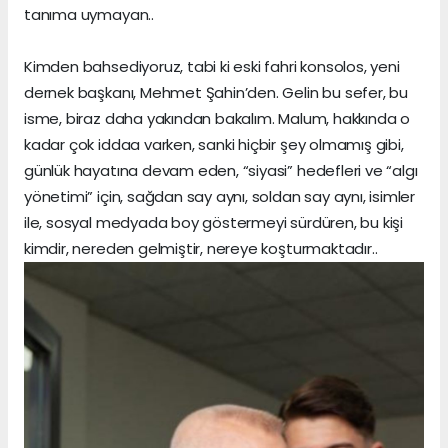
tanıma uymayan..
Kimden bahsediyoruz, tabi ki eski fahri konsolos, yeni
dernek başkanı, Mehmet Şahin’den. Gelin bu sefer, bu
isme, biraz daha yakından bakalım. Malum, hakkında o
kadar çok iddaa varken, sanki hiçbir şey olmamış gibi,
günlük hayatına devam eden, “siyasi” hedefleri ve “algı
yönetimi” için, sağdan say aynı, soldan say aynı, isimler
ile, sosyal medyada boy göstermeyi sürdüren, bu kişi
kimdir, nereden gelmiştir, nereye koşturmaktadır..