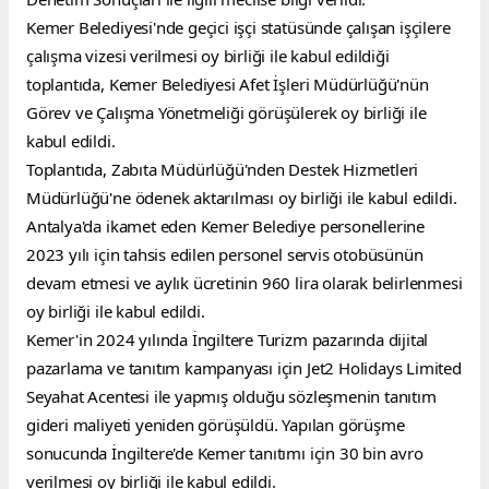
Kemer Belediyesi'nde geçici işçi statüsünde çalışan işçilere 
çalışma vizesi verilmesi oy birliği ile kabul edildiği 
toplantıda, Kemer Belediyesi Afet İşleri Müdürlüğü'nün 
Görev ve Çalışma Yönetmeliği görüşülerek oy birliği ile 
kabul edildi.
Toplantıda, Zabıta Müdürlüğü'nden Destek Hizmetleri 
Müdürlüğü'ne ödenek aktarılması oy birliği ile kabul edildi.
Antalya'da ikamet eden Kemer Belediye personellerine 
2023 yılı için tahsis edilen personel servis otobüsünün 
devam etmesi ve aylık ücretinin 960 lira olarak belirlenmesi 
oy birliği ile kabul edildi.
Kemer'in 2024 yılında İngiltere Turizm pazarında dijital 
pazarlama ve tanıtım kampanyası için Jet2 Holidays Limited 
Seyahat Acentesi ile yapmış olduğu sözleşmenin tanıtım 
gideri maliyeti yeniden görüşüldü. Yapılan görüşme 
sonucunda İngiltere'de Kemer tanıtımı için 30 bin avro 
verilmesi oy birliği ile kabul edildi.