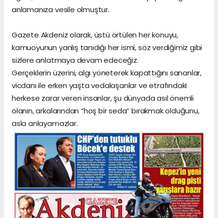
anlamanıza vesile olmuştur.
Gazete Akdeniz olarak, üstü örtülen her konuyu,
kamuoyunun yanlış tanıdığı her ismi, söz verdiğimiz gibi
sizlere anlatmaya devam edeceğiz.
Gerçeklerin üzerini, algı yöneterek kapattığını sananlar,
vicdanı ile erken yaşta vedalaşanlar ve etrafındaki
herkese zarar veren insanlar, şu dünyada asıl önemli
olanın, arkalarından “hoş bir seda” bırakmak olduğunu,
asla anlayamazlar.