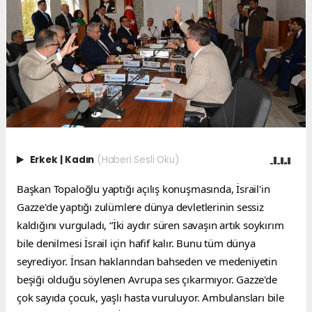
Erkek
|
Kadın
(Haberi Sesli Oku)
Başkan Topaloğlu yaptığı açılış konuşmasında, İsrail'in 
Gazze'de yaptığı zulümlere dünya devletlerinin sessiz 
kaldığını vurguladı, “İki aydır süren savaşın artık soykırım 
bile denilmesi İsrail için hafif kalır. Bunu tüm dünya 
seyrediyor. İnsan haklarından bahseden ve medeniyetin 
beşiği olduğu söylenen Avrupa ses çıkarmıyor. Gazze'de 
çok sayıda çocuk, yaşlı hasta vuruluyor. Ambulansları bile 