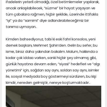
ifadelerin yeterli olmadığı, özel betimlemeler yapılarak,
ancak anlaşılabilecek, “süzme” bir hayat yaşayan ve
tüm çabalara rağmen, hiçbir şekilde, üzerinde ittifakla
“iyi” ya da “samimi” diye adlandırabileceğimiz bir
tanıma uymayan..
Kimden bahsediyoruz, tabi ki eski fahri konsolos, yeni
dernek başkanı, Mehmet Şahin’den. Gelin bu sefer, bu
isme, biraz daha yakından bakalım. Malum, hakkında o
kadar çok iddaa varken, sanki hiçbir şey olmamış gibi,
günlük hayatına devam eden, “siyasi” hedefleri ve “algı
yönetimi” için, sağdan say aynı, soldan say aynı, isimler
ile, sosyal medyada boy göstermeyi sürdüren, bu kişi
kimdir, nereden gelmiştir, nereye koşturmaktadır..