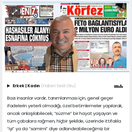
Erkek
|
Kadın
(Haberi Sesli Oku)
Bazı insanlar vardır, tanımlanması için, genel geçer
ifadelerin yeterli olmadığı, özel betimlemeler yapılarak,
ancak anlaşılabilecek, “süzme” bir hayat yaşayan ve
tüm çabalara rağmen, hiçbir şekilde, üzerinde ittifakla
“iyi” ya da “samimi” diye adlandırabileceğimiz bir