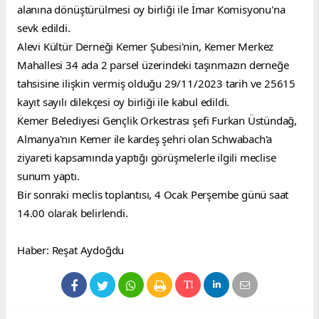
alanına dönüştürülmesi oy birliği ile İmar Komisyonu'na 
sevk edildi.
Alevi Kültür Derneği Kemer Şubesi'nin, Kemer Merkez 
Mahallesi 34 ada 2 parsel üzerindeki taşınmazın derneğe 
tahsisine ilişkin vermiş olduğu 29/11/2023 tarih ve 25615 
kayıt sayılı dilekçesi oy birliği ile kabul edildi.
Kemer Belediyesi Gençlik Orkestrası şefi Furkan Üstündağ, 
Almanya'nın Kemer ile kardeş şehri olan Schwabach'a 
ziyareti kapsamında yaptığı görüşmelerle ilgili meclise 
sunum yaptı.
Bir sonraki meclis toplantısı, 4 Ocak Perşembe günü saat 
14.00 olarak belirlendi.
Haber: Reşat Aydoğdu