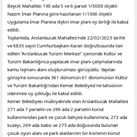
Beycik Mahallesi 190 ada 5 ve 6 parsel 1/5000 ölçekli 
Nazım İmar Planına göre hazırlanan 1/1000 ölçekli 
Uygulama İmar Planına ilişkin imar planı oy birliği ile kabul 
edildi.
Toplantıda, Arslanbucak Mahallesi'nde 22/02/2023 tarihli 
ve 6835 sayılı Cumhurbaşkanı Kararı doğrultusunda ilan 
edilen “Arslanbucak Turizm Merkezi” içerisinde Kültür ve 
Turizm Bakanlığınca yapılacak imar planı çalışmalarında 
kamu lojmanı alanı oluşturulması görüşüldü. Yapılan 
görüşme sonucunda 361 dönümün 61 dönümünün Kültür 
ve Turizm Bakanlığı'ndan Kemer Belediyesi'ne tahsisinin 
istenmesi oy çokluğu ile kabul edildi.
Kemer Belediyesi mülkiyetinde olan Arslanbucak Mahallesi 
271 ada 7 parselin ve 269 ada 2 parselin konut 
kullanımından park ve çocuk bahçesi kullanımına, 273 ada 
kuzeyi, 269 ada batısı ve 275 ada doğusunda bulunan 
çocuk oyun alanı ve park alanlarının bir kısmının konut 