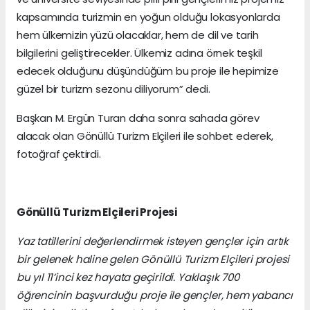
kapsamında turizmin en yoğun olduğu lokasyonlarda
hem ülkemizin yüzü olacaklar, hem de dil ve tarih
bilgilerini geliştirecekler. Ülkemiz adına örnek teşkil
edecek olduğunu düşündüğüm bu proje ile hepimize
güzel bir turizm sezonu diliyorum” dedi.
Başkan M. Ergün Turan daha sonra sahada görev
alacak olan Gönüllü Turizm Elçileri ile sohbet ederek,
fotoğraf çektirdi.
Gönüllü Turizm Elçileri Projesi
Yaz tatillerini değerlendirmek isteyen gençler için artık
bir gelenek haline gelen Gönüllü Turizm Elçileri projesi
bu yıl 11’inci kez hayata geçirildi. Yaklaşık 700
öğrencinin başvurduğu proje ile gençler, hem yabancı