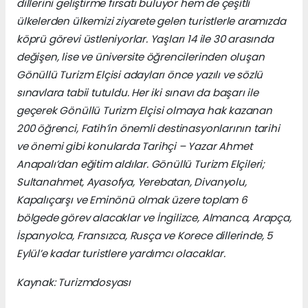
dillerini geliştirme fırsatı buluyor hem de çeşitli
ülkelerden ülkemizi ziyarete gelen turistlerle aramızda
köprü görevi üstleniyorlar. Yaşları 14 ile 30 arasında
değişen, lise ve üniversite öğrencilerinden oluşan
Gönüllü Turizm Elçisi adayları önce yazılı ve sözlü
sınavlara tabii tutuldu. Her iki sınavı da başarı ile
geçerek Gönüllü Turizm Elçisi olmaya hak kazanan
200 öğrenci, Fatih’in önemli destinasyonlarının tarihi
ve önemi gibi konularda Tarihçi – Yazar Ahmet
Anapalı’dan eğitim aldılar. Gönüllü Turizm Elçileri;
Sultanahmet, Ayasofya, Yerebatan, Divanyolu,
Kapalıçarşı ve Eminönü olmak üzere toplam 6
bölgede görev alacaklar ve İngilizce, Almanca, Arapça,
İspanyolca, Fransızca, Rusça ve Korece dillerinde, 5
Eylül’e kadar turistlere yardımcı olacaklar.
Kaynak: Turizmdosyası