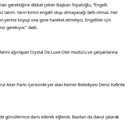
sı gerektiğine dikkat çeken Başkan Topaloğlu, “Engelli 
z lazım. Yarın kimin engelli olup olmayacağı belli olmaz. Her 
ın yerine koyup ona göre hareket etmeliyiz. Engelliler için 
z gerekiyor.” dedi.
elerini ağırlayan Crystal De Luxe Otel müdürü ve çalışanlarına 
rul Aker Parkı içerisinde yer alan Kemer Belediyesi Deniz Kafe’de 
de gönüllerince dans ederek eğlendi. Bazıları da davul çalarak 