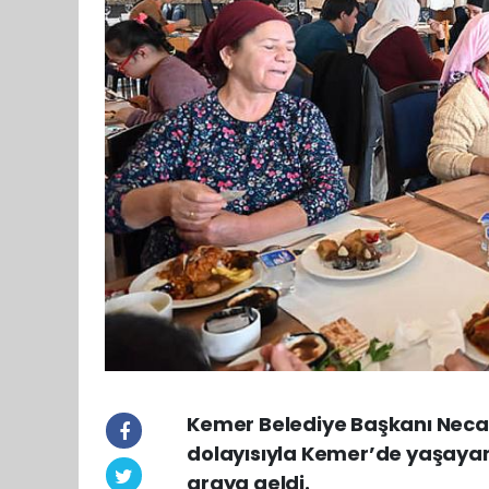
Kemer Belediye Başkanı Necati
dolayısıyla Kemer’de yaşayan e
araya geldi.