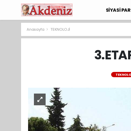
SİYASİ PAR
Anasayfa
TEKNOLOJİ
3.ETA
TEKNOLO