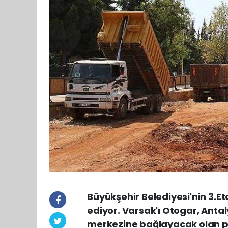
Büyükşehir Belediyesi'nin 3.E
ediyor. Varsak'ı Otogar, Antal
merkezine bağlayacak olan pr