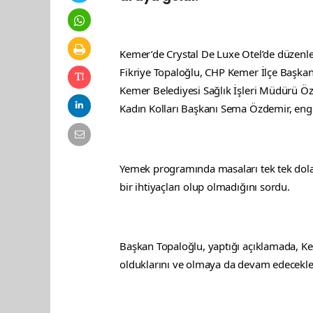
Kemer’de Crystal De Luxe Otel’de düzenle
Fikriye Topaloğlu, CHP Kemer İlçe Başkan
Kemer Belediyesi Sağlık İşleri Müdürü Ö
Kadın Kolları Başkanı Sema Özdemir, engelli
Yemek programında masaları tek tek dolaşa
bir ihtiyaçları olup olmadığını sordu.
Başkan Topaloğlu, yaptığı açıklamada, Kem
olduklarını ve olmaya da devam edecekler