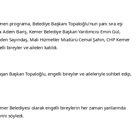
nen programa, Belediye Başkanı Topaloğlu’nun yanı sıra eşi 
ı Adem Barış, Kemer Belediye Başkan Yardımcısı Emin Gül, 
zden Sayındaş, Mali Hizmetler Müdürü Cemal Şahin, CHP Kemer 
 bireyler ve aileleri katıldı.
n Başkan Topaloğlu, engelli bireyler ve aileleriyle sohbet edip, 
er Belediyesi olarak engelli bireylerin her zaman yanlarında 
ini söyledi.