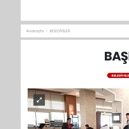
Anasayfa
BELEDİYELER
BAŞK
BELEDİYEL