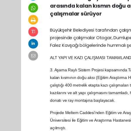
arasında kalan kısmın doğu a
çalışmalar sürüyor
Büyükşehir Belediyesi tarafından çalışm
projesinde çalışmalar Otogar, Dumlupın
Falez Kavşağı bölgelerinde hummalı şek
ALT YAPI VE KAZI ÇALIŞMASI TAMAMLAND
3. Aşama Raylı Sistem Projesi kapsamında Tar
kalan kısmının doğu aksı (Eğitim Araştırma Ha
çalıştığı 400 metrelik etapta kazı çalışmaları
kazılarını ve alt yapı çalışmasını tamamladı,
donatı ve ray montajına başlayacak.
Projede Meltem Caddesi'nden Eğitim ve Araş
Üniversitesi ile Eğitim ve Araştırma Hastanes
açılmıştı.