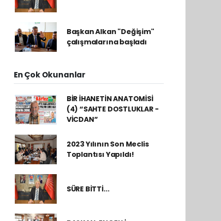
Başkan Alkan "Değişim"
çalışmalarına başladı
En Çok Okunanlar
BİR İHANETİN ANATOMİSİ
(4) “SAHTE DOSTLUKLAR -
VİCDAN”
2023 Yılının Son Meclis
Toplantısı Yapıldı!
SÜRE BİTTİ...