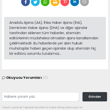
Anadolu Ajansı (AA), İhlas Haber Ajansı (İHA),
Demirören Haber Ajansı (DHA) ve diğer ajanslar
tarafından eklenen tüm haberler, sitemizin
editörlerinin müdahalesi olmadan ajans kanallarından
çekilmektedir. Bu haberlerde yer alan hukuki
muhataplar haberi geçen ajanslar olup sitemizin hiç
bir editörü sorumlu tutulamaz...
Okuyucu Yorumları
(0)
Gönder
Yorum yazarak Topluluk Kuralları’nı kabul etmiş bulunuyor ve