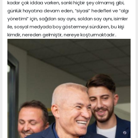
kadar çok iddaa varken, sanki hiçbir şey olmamış gibi,
günlük hayatına devam eden, “siyasi” hedefleri ve “algı
yönetimi” için, sağdan say aynı, soldan say aynı, isimler
ile, sosyal medyada boy göstermeyi sürdüren, bu kişi
kimdir, nereden gelmiştir, nereye koşturmaktadır..