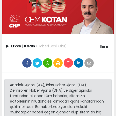
Erkek
|
Kadın
(Haberi Sesli Oku)
Anadolu Ajansı (AA), İhlas Haber Ajansı (İHA),
Demirören Haber Ajansı (DHA) ve diğer ajanslar
tarafından eklenen tüm haberler, sitemizin
editörlerinin müdahalesi olmadan ajans kanallarından
çekilmektedir. Bu haberlerde yer alan hukuki
muhataplar haberi geçen ajanslar olup sitemizin hiç