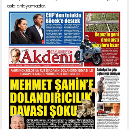
asla anlayamazlar.