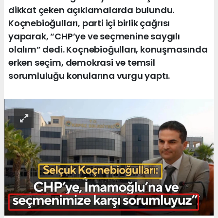
dikkat çeken açıklamalarda bulundu.
Koçnebioğulları, parti içi birlik çağrısı
yaparak, “CHP’ye ve seçmenine saygılı
olalım” dedi. Koçnebioğulları, konuşmasında
erken seçim, demokrasi ve temsil
sorumluluğu konularına vurgu yaptı.