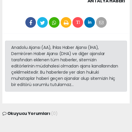
ANTALYA HABERİ
Anadolu Ajansı (AA), İhlas Haber Ajansı (İHA),
Demirören Haber Ajansı (DHA) ve diğer ajanslar
tarafından eklenen tüm haberler, sitemizin
editörlerinin müdahalesi olmadan ajans kanallarından
çekilmektedir. Bu haberlerde yer alan hukuki
muhataplar haberi geçen ajanslar olup sitemizin hiç
bir editörü sorumlu tutulamaz...
Okuyucu Yorumları
(0)