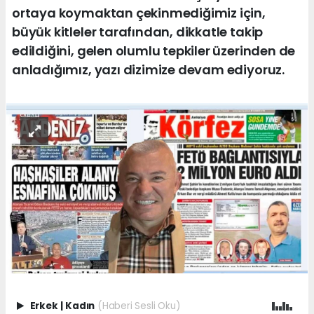
ortaya koymaktan çekinmediğimiz için,
büyük kitleler tarafından, dikkatle takip
edildiğini, gelen olumlu tepkiler üzerinden de
anladığımız, yazı dizimize devam ediyoruz.
Erkek
|
Kadın
(Haberi Sesli Oku)