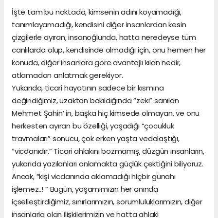
İşte tam bu noktada, kimsenin adını koyamadığı,
tanımlayamadığı, kendisini diğer insanlardan kesin
çizgilerle ayıran, insanoğlunda, hatta neredeyse tüm
canlılarda olup, kendisinde olmadığı için, onu hemen her
konuda, diğer insanlara göre avantajlı kılan nedir,
atlamadan anlatmak gerekiyor.
Yukarıda, ticari hayatının sadece bir kısmına
değindiğimiz, uzaktan bakıldığında “zeki” sanılan
Mehmet Şahin’ in, başka hiç kimsede olmayan, ve onu
herkesten ayıran bu özelliği, yaşadığı “çocukluk
travmaları” sonucu, çok erken yaşta vedalaştığı,
“vicdanıdır.” Ticari ahlakını bozmamış, düzgün insanların,
yukarıda yazılanları anlamakta güçlük çektiğini biliyoruz.
Ancak, “kişi vicdanında aklamadığı hiçbir günahı
işlemez..! ” Bugün, yaşamımızın her anında
içselleştirdiğimiz, sınırlarımızın, sorumluluklarımızın, diğer
insanlarla olan ilişkilerimizin ve hatta ahlaki