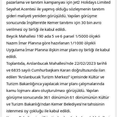
pazarlama ve tanıtım kampanyası için Jet2 Holidays Limited 
Seyahat Acentesi ile yapmış olduğu sözleşmenin tanıtım 
gideri maliyeti yeniden görüşüldü. Yapılan görüşme 
sonucunda İngiltere'de Kemer tanıtımı için 30 bin avro 
verilmesi oy birliği ile kabul edildi.
Beycik Mahallesi 190 ada 5 ve 6 parsel 1/5000 ölçekli 
Nazım İmar Planına göre hazırlanan 1/1000 ölçekli 
Uygulama İmar Planına ilişkin imar planı oy birliği ile kabul 
edildi.
Toplantıda, Arslanbucak Mahallesi'nde 22/02/2023 tarihli 
ve 6835 sayılı Cumhurbaşkanı Kararı doğrultusunda ilan 
edilen “Arslanbucak Turizm Merkezi” içerisinde Kültür ve 
Turizm Bakanlığınca yapılacak imar planı çalışmalarında 
kamu lojmanı alanı oluşturulması görüşüldü. Yapılan 
görüşme sonucunda 361 dönümün 61 dönümünün Kültür 
ve Turizm Bakanlığı'ndan Kemer Belediyesi'ne tahsisinin 
istenmesi oy çokluğu ile kabul edildi.