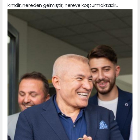
kimdir, nereden gelmiştir, nereye koşturmaktadır..