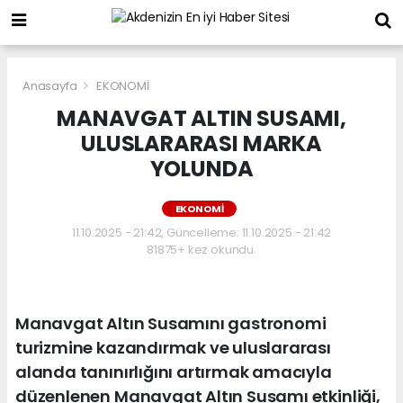
Anasayfa
EKONOMİ
MANAVGAT ALTIN SUSAMI,
ULUSLARARASI MARKA
YOLUNDA
EKONOMİ
11.10.2025 - 21:42, Güncelleme: 11.10.2025 - 21:42
81875+ kez okundu.
Manavgat Altın Susamını gastronomi
turizmine kazandırmak ve uluslararası
alanda tanınırlığını artırmak amacıyla
düzenlenen Manavgat Altın Susamı etkinliği,