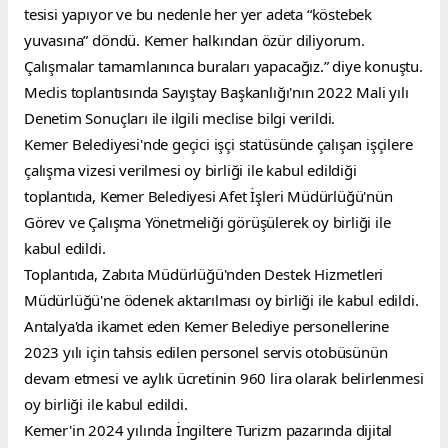
tesisi yapıyor ve bu nedenle her yer adeta “köstebek 
yuvasına” döndü. Kemer halkından özür diliyorum. 
Çalışmalar tamamlanınca buraları yapacağız.” diye konuştu.
Meclis toplantısında Sayıştay Başkanlığı'nın 2022 Mali yılı 
Denetim Sonuçları ile ilgili meclise bilgi verildi.
Kemer Belediyesi'nde geçici işçi statüsünde çalışan işçilere 
çalışma vizesi verilmesi oy birliği ile kabul edildiği 
toplantıda, Kemer Belediyesi Afet İşleri Müdürlüğü'nün 
Görev ve Çalışma Yönetmeliği görüşülerek oy birliği ile 
kabul edildi.
Toplantıda, Zabıta Müdürlüğü'nden Destek Hizmetleri 
Müdürlüğü'ne ödenek aktarılması oy birliği ile kabul edildi.
Antalya'da ikamet eden Kemer Belediye personellerine 
2023 yılı için tahsis edilen personel servis otobüsünün 
devam etmesi ve aylık ücretinin 960 lira olarak belirlenmesi 
oy birliği ile kabul edildi.
Kemer'in 2024 yılında İngiltere Turizm pazarında dijital 