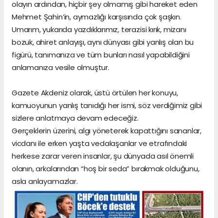
olayın ardından, hiçbir şey olmamış gibi hareket eden
Mehmet Şahin’in, aymazlığı karşısında çok şaşkın.
Umarım, yukarıda yazdıklarımız, terazisi kırık, mizanı
bozuk, ahiret anlayışı, aynı dünyası gibi yanlış olan bu
figürü, tanımanıza ve tüm bunları nasıl yapabildiğini
anlamanıza vesile olmuştur.
Gazete Akdeniz olarak, üstü örtülen her konuyu,
kamuoyunun yanlış tanıdığı her ismi, söz verdiğimiz gibi
sizlere anlatmaya devam edeceğiz.
Gerçeklerin üzerini, algı yöneterek kapattığını sananlar,
vicdanı ile erken yaşta vedalaşanlar ve etrafındaki
herkese zarar veren insanlar, şu dünyada asıl önemli
olanın, arkalarından “hoş bir seda” bırakmak olduğunu,
asla anlayamazlar.