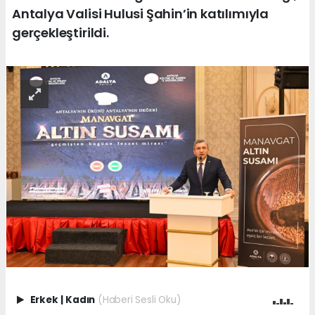
Antalya Valisi Hulusi Şahin’in katılımıyla
gerçekleştirildi.
Erkek
|
Kadın
(Haberi Sesli Oku)