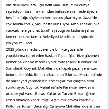
bile denilmesi İsrail için hafif kalır. Bunu tüm dünya 
seyrediyor. İnsan haklarından bahseden ve medeniyetin 
beşiği olduğu söylenen Avrupa ses çıkarmıyor. Gazze'de 
çok sayıda çocuk, yaşlı hasta vuruluyor. Ambulansları bile 
vuracak hale geldiler. İsrail'in yaptığı bu katliamı şahsım, 
Kemer halkı ve Kemer Belediyesi Meclis adına şiddetle 
kınıyorum. Dedi
2023 yılında meclis üyeleriyle birlikte güzel işler 
yaptıklarına işaret eden Başkan Topaloğlu, “Bize güvenen 
Kemer halkına ve meclis üyelerimize teşekkür ediyorum. 
Son olarak Göynük Mahallesi'nde kapalı pazar yerimizin 
betonu döküldü. Bunun arkasından Tekirova Mahallesi'nde 
de pazar yeri yapmak için arkadaşlarımız çalışmalarını 
sürdürüyor. Göynük Mahallesi'nde Karakise mevkisinin 
oradaki yol vardı. Burası Kültür ve Turizm Bakanlığı'nın 
resen onayıyla kapatılmıştı. Açtığımız davayı kazandık. 
Kültür ve Turizm Bakanlığı Çamyuva Mahallesi'nde arıtma 