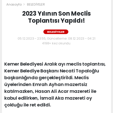
Anasayfa
BELEDİYELER
2023 Yılının Son Meclis
Toplantısı Yapıldı!
BELEDİYELER
05.12.2023 - 23:55, Güncelleme: 08.12.2023 - 04:21
4198+ kez okundu.
Kemer Belediyesi Aralık ayı meclis toplantısı,
Kemer Belediye Başkanı Necati Topaloğlu
başkanlığında gerçekleştirildi. Meclis
üyelerinden Emrah Ayhan mazertsiz
katılmazken, Hasan Ali Acar mazereti ile
kabul edilirken, İsmail Aka mazereti oy
çokluğu ile ret edildi.