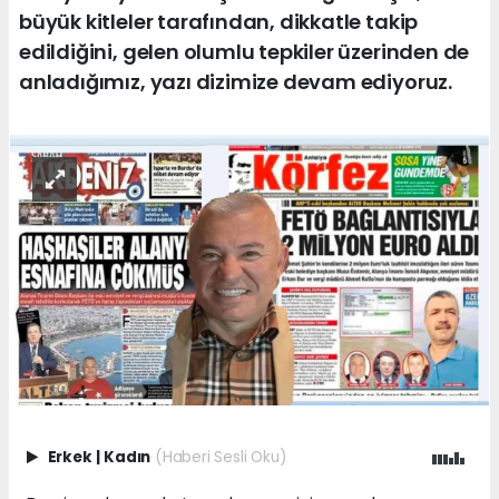
büyük kitleler tarafından, dikkatle takip
edildiğini, gelen olumlu tepkiler üzerinden de
anladığımız, yazı dizimize devam ediyoruz.
Erkek
|
Kadın
(Haberi Sesli Oku)