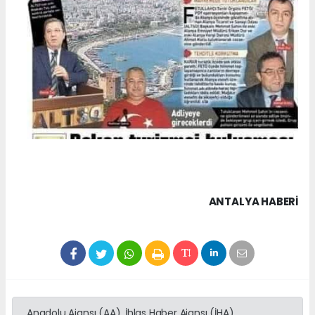
ANTALYA HABERİ
Anadolu Ajansı (AA), İhlas Haber Ajansı (İHA),