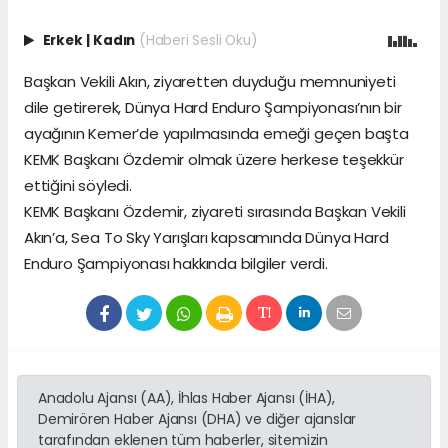
Erkek
|
Kadın
(Haberi Sesli Oku)
Başkan Vekili Akın, ziyaretten duyduğu memnuniyeti
dile getirerek, Dünya Hard Enduro Şampiyonası’nın bir
ayağının Kemer’de yapılmasında emeği geçen başta
KEMK Başkanı Özdemir olmak üzere herkese teşekkür
ettiğini söyledi.
KEMK Başkanı Özdemir, ziyareti sırasında Başkan Vekili
Akın’a, Sea To Sky Yarışları kapsamında Dünya Hard
Enduro Şampiyonası hakkında bilgiler verdi.
Anadolu Ajansı (AA), İhlas Haber Ajansı (İHA),
Demirören Haber Ajansı (DHA) ve diğer ajanslar
tarafından eklenen tüm haberler, sitemizin