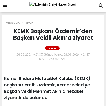
Anasayfa
SPOR
KEMK Başkanı Özdemir’den
Başkan Vekili Akın’a ziyaret
SPOR
26.09.2024 - 21:37, Güncelleme: 26.09.2024 - 21:37
6726+ kez okundu.
Kemer Enduro Motosiklet Kulübü (KEMK)
Başkanı Semih Özdemir, Kemer Belediye
Başkan Vekili Mehmet Akın’a nezaket
ziyaretinde bulundu.