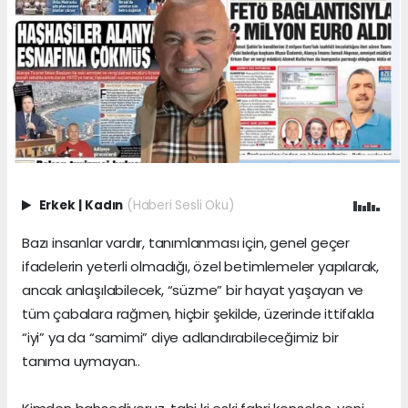
Erkek
|
Kadın
(Haberi Sesli Oku)
Bazı insanlar vardır, tanımlanması için, genel geçer
ifadelerin yeterli olmadığı, özel betimlemeler yapılarak,
ancak anlaşılabilecek, “süzme” bir hayat yaşayan ve
tüm çabalara rağmen, hiçbir şekilde, üzerinde ittifakla
“iyi” ya da “samimi” diye adlandırabileceğimiz bir
tanıma uymayan..