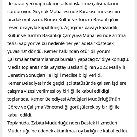
de pazar yeri yapmak için arkadaşlarımız çalışmalarını 
sürdürüyor. Göynük Mahallesi'nde Karakise mevkisinin 
oradaki yol vardı. Burası Kültür ve Turizm Bakanlığı'nın 
resen onayıyla kapatılmıştı. Açtığımız davayı kazandık. 
Kültür ve Turizm Bakanlığı Çamyuva Mahallesi'nde arıtma 
tesisi yapıyor ve bu nedenle her yer adeta “köstebek 
yuvasına” döndü. Kemer halkından özür diliyorum. 
Çalışmalar tamamlanınca buraları yapacağız.” diye konuştu.
Meclis toplantısında Sayıştay Başkanlığı'nın 2022 Mali yılı 
Denetim Sonuçları ile ilgili meclise bilgi verildi.
Kemer Belediyesi'nde geçici işçi statüsünde çalışan işçilere 
çalışma vizesi verilmesi oy birliği ile kabul edildiği 
toplantıda, Kemer Belediyesi Afet İşleri Müdürlüğü'nün 
Görev ve Çalışma Yönetmeliği görüşülerek oy birliği ile 
kabul edildi.
Toplantıda, Zabıta Müdürlüğü'nden Destek Hizmetleri 
Müdürlüğü'ne ödenek aktarılması oy birliği ile kabul edildi.