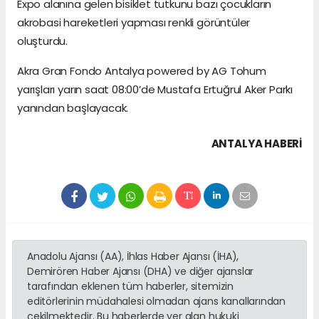
Expo alanına gelen bisiklet tutkunu bazı çocukların
akrobasi hareketleri yapması renkli görüntüler
oluşturdu.
Akra Gran Fondo Antalya powered by AG Tohum
yarışları yarın saat 08:00’de Mustafa Ertuğrul Aker Parkı
yanından başlayacak.
ANTALYA HABERİ
Anadolu Ajansı (AA), İhlas Haber Ajansı (İHA),
Demirören Haber Ajansı (DHA) ve diğer ajanslar
tarafından eklenen tüm haberler, sitemizin
editörlerinin müdahalesi olmadan ajans kanallarından
çekilmektedir. Bu haberlerde yer alan hukuki