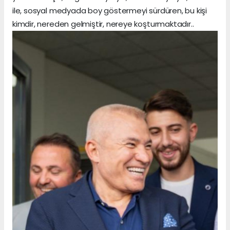
ile, sosyal medyada boy göstermeyi sürdüren, bu kişi
kimdir, nereden gelmiştir, nereye koşturmaktadır..