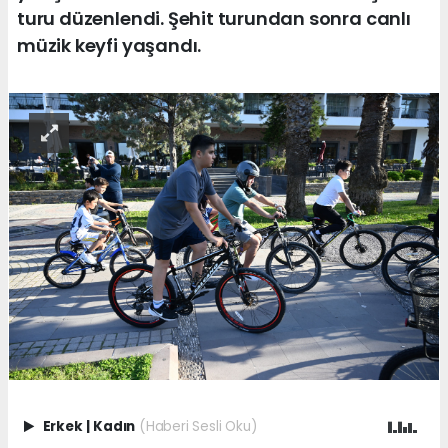
turu düzenlendi. Şehit turundan sonra canlı
müzik keyfi yaşandı.
Erkek
|
Kadın
(Haberi Sesli Oku)