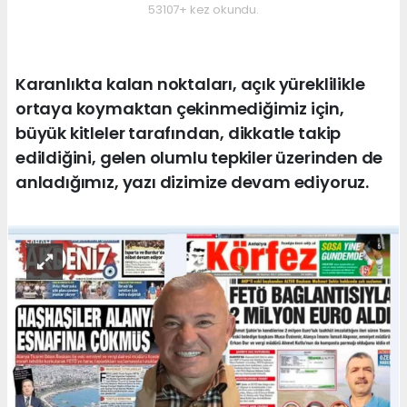
53107+ kez okundu.
Karanlıkta kalan noktaları, açık yüreklilikle
ortaya koymaktan çekinmediğimiz için,
büyük kitleler tarafından, dikkatle takip
edildiğini, gelen olumlu tepkiler üzerinden de
anladığımız, yazı dizimize devam ediyoruz.