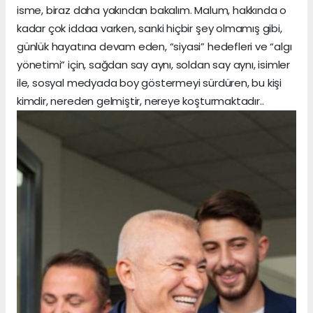
isme, biraz daha yakından bakalım. Malum, hakkında o
kadar çok iddaa varken, sanki hiçbir şey olmamış gibi,
günlük hayatına devam eden, “siyasi” hedefleri ve “algı
yönetimi” için, sağdan say aynı, soldan say aynı, isimler
ile, sosyal medyada boy göstermeyi sürdüren, bu kişi
kimdir, nereden gelmiştir, nereye koşturmaktadır..