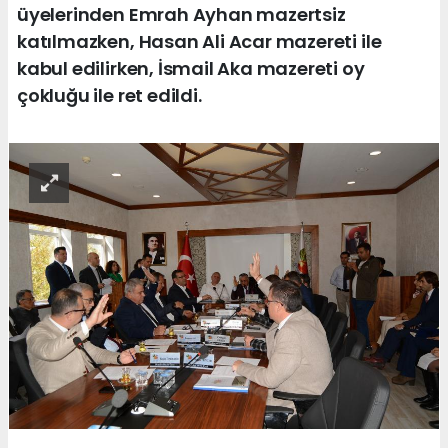
üyelerinden Emrah Ayhan mazertsiz
katılmazken, Hasan Ali Acar mazereti ile
kabul edilirken, İsmail Aka mazereti oy
çokluğu ile ret edildi.