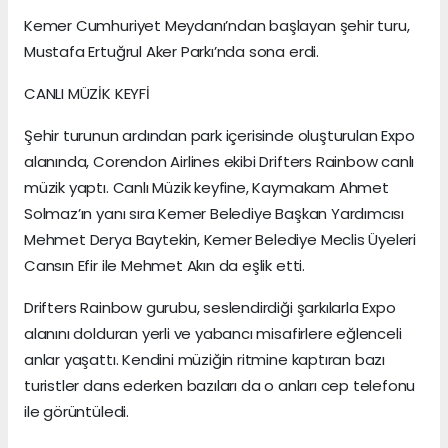
Kemer Cumhuriyet Meydanı’ndan başlayan şehir turu,
Mustafa Ertuğrul Aker Parkı’nda sona erdi.
CANLI MÜZİK KEYFİ
Şehir turunun ardından park içerisinde oluşturulan Expo
alanında, Corendon Airlines ekibi Drifters Rainbow canlı
müzik yaptı. Canlı Müzik keyfine, Kaymakam Ahmet
Solmaz’ın yanı sıra Kemer Belediye Başkan Yardımcısı
Mehmet Derya Baytekin, Kemer Belediye Meclis Üyeleri
Cansın Efir ile Mehmet Akın da eşlik etti.
Drifters Rainbow gurubu, seslendirdiği şarkılarla Expo
alanını dolduran yerli ve yabancı misafirlere eğlenceli
anlar yaşattı. Kendini müziğin ritmine kaptıran bazı
turistler dans ederken bazıları da o anları cep telefonu
ile görüntüledi.