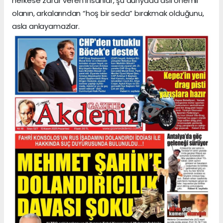
herkese zarar veren insanlar, şu dünyada asıl önemli
olanın, arkalarından “hoş bir seda” bırakmak olduğunu,
asla anlayamazlar.