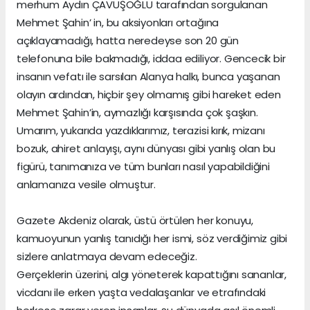
merhum Aydın ÇAVUŞOĞLU tarafından sorgulanan
Mehmet Şahin’ in, bu aksiyonları ortağına
açıklayamadığı, hatta neredeyse son 20 gün
telefonuna bile bakmadığı, iddaa ediliyor. Gencecik bir
insanın vefatı ile sarsılan Alanya halkı, bunca yaşanan
olayın ardından, hiçbir şey olmamış gibi hareket eden
Mehmet Şahin’in, aymazlığı karşısında çok şaşkın.
Umarım, yukarıda yazdıklarımız, terazisi kırık, mizanı
bozuk, ahiret anlayışı, aynı dünyası gibi yanlış olan bu
figürü, tanımanıza ve tüm bunları nasıl yapabildiğini
anlamanıza vesile olmuştur.
Gazete Akdeniz olarak, üstü örtülen her konuyu,
kamuoyunun yanlış tanıdığı her ismi, söz verdiğimiz gibi
sizlere anlatmaya devam edeceğiz.
Gerçeklerin üzerini, algı yöneterek kapattığını sananlar,
vicdanı ile erken yaşta vedalaşanlar ve etrafındaki