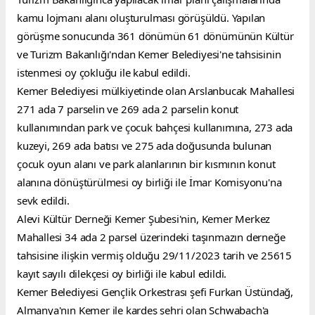
kamu lojmanı alanı oluşturulması görüşüldü. Yapılan 
görüşme sonucunda 361 dönümün 61 dönümünün Kültür 
ve Turizm Bakanlığı'ndan Kemer Belediyesi'ne tahsisinin 
istenmesi oy çokluğu ile kabul edildi.
Kemer Belediyesi mülkiyetinde olan Arslanbucak Mahallesi 
271 ada 7 parselin ve 269 ada 2 parselin konut 
kullanımından park ve çocuk bahçesi kullanımına, 273 ada 
kuzeyi, 269 ada batısı ve 275 ada doğusunda bulunan 
çocuk oyun alanı ve park alanlarının bir kısmının konut 
alanına dönüştürülmesi oy birliği ile İmar Komisyonu'na 
sevk edildi.
Alevi Kültür Derneği Kemer Şubesi'nin, Kemer Merkez 
Mahallesi 34 ada 2 parsel üzerindeki taşınmazın derneğe 
tahsisine ilişkin vermiş olduğu 29/11/2023 tarih ve 25615 
kayıt sayılı dilekçesi oy birliği ile kabul edildi.
Kemer Belediyesi Gençlik Orkestrası şefi Furkan Üstündağ, 
Almanya'nın Kemer ile kardeş şehri olan Schwabach'a 