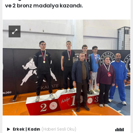
ve 2 bronz madalya kazandı.
Erkek
|
Kadın
(Haberi Sesli Oku)