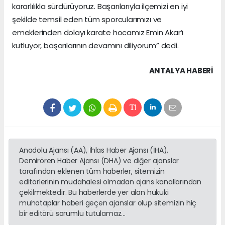
kararlılıkla sürdürüyoruz. Başarılarıyla ilçemizi en iyi
şekilde temsil eden tüm sporcularımızı ve
emeklerinden dolayı karate hocamız Emin Akar’ı
kutluyor, başarılarının devamını diliyorum” dedi.
ANTALYA HABERİ
Anadolu Ajansı (AA), İhlas Haber Ajansı (İHA),
Demirören Haber Ajansı (DHA) ve diğer ajanslar
tarafından eklenen tüm haberler, sitemizin
editörlerinin müdahalesi olmadan ajans kanallarından
çekilmektedir. Bu haberlerde yer alan hukuki
muhataplar haberi geçen ajanslar olup sitemizin hiç
bir editörü sorumlu tutulamaz...