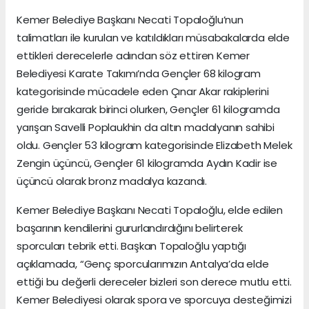
Kemer Belediye Başkanı Necati Topaloğlu’nun
talimatları ile kurulan ve katıldıkları müsabakalarda elde
ettikleri derecelerle adından söz ettiren Kemer
Belediyesi Karate Takımı’nda Gençler 68 kilogram
kategorisinde mücadele eden Çınar Akar rakiplerini
geride bırakarak birinci olurken, Gençler 61 kilogramda
yarışan Savelli Poplaukhin da altın madalyanın sahibi
oldu. Gençler 53 kilogram kategorisinde Elizabeth Melek
Zengin üçüncü, Gençler 61 kilogramda Aydın Kadir ise
üçüncü olarak bronz madalya kazandı.
Kemer Belediye Başkanı Necati Topaloğlu, elde edilen
başarının kendilerini gururlandırdığını belirterek
sporcuları tebrik etti. Başkan Topaloğlu yaptığı
açıklamada, “Genç sporcularımızın Antalya’da elde
ettiği bu değerli dereceler bizleri son derece mutlu etti.
Kemer Belediyesi olarak spora ve sporcuya desteğimizi