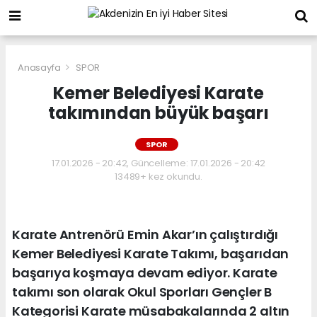
Anasayfa
SPOR
Kemer Belediyesi Karate
takımından büyük başarı
SPOR
17.01.2026 - 20:42, Güncelleme: 17.01.2026 - 20:42
13489+ kez okundu.
Karate Antrenörü Emin Akar’ın çalıştırdığı
Kemer Belediyesi Karate Takımı, başarıdan
başarıya koşmaya devam ediyor. Karate
takımı son olarak Okul Sporları Gençler B
Kategorisi Karate müsabakalarında 2 altın