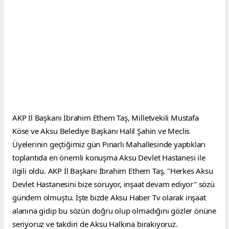
AKP İl Başkanı İbrahim Ethem Taş, Milletvekili Mustafa 
Köse ve Aksu Belediye Başkanı Halil Şahin ve Meclis 
Üyelerinin geçtiğimiz gün Pınarlı Mahallesinde yaptıkları 
toplantıda en önemli konuşma Aksu Devlet Hastanesi ile 
ilgili oldu. AKP İl Başkanı İbrahim Ethem Taş, "Herkes Aksu 
Devlet Hastanesini bize soruyor, inşaat devam ediyor" sözü 
gündem olmuştu. İşte bizde Aksu Haber Tv olarak inşaat 
alanına gidip bu sözün doğru olup olmadığını gözler önüne 
seriyoruz ve takdiri de Aksu Halkına bırakıyoruz.