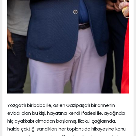
Yozgat’lı bir baba ile, aslen Gazipaşa’lı bir annenin
evladı olan bu kişi, hayatına, kendi ifadesi ile, ayağında
hiç ayakkabı olmadan başlamış, ilkokul çağlarında,
halde çaktığı sandıkları, her toplantıda hikayesine konu