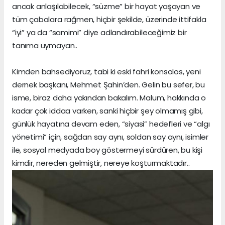
ancak anlaşılabilecek, “süzme” bir hayat yaşayan ve
tüm çabalara rağmen, hiçbir şekilde, üzerinde ittifakla
“iyi” ya da “samimi” diye adlandırabileceğimiz bir
tanıma uymayan..
Kimden bahsediyoruz, tabi ki eski fahri konsolos, yeni
dernek başkanı, Mehmet Şahin’den. Gelin bu sefer, bu
isme, biraz daha yakından bakalım. Malum, hakkında o
kadar çok iddaa varken, sanki hiçbir şey olmamış gibi,
günlük hayatına devam eden, “siyasi” hedefleri ve “algı
yönetimi” için, sağdan say aynı, soldan say aynı, isimler
ile, sosyal medyada boy göstermeyi sürdüren, bu kişi
kimdir, nereden gelmiştir, nereye koşturmaktadır..