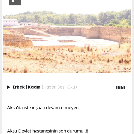
Erkek
|
Kadın
(Haberi Sesli Oku)
Aksu'da işte inşaatı devam etmeyen
Aksu Devlet hastanesinin son durumu..!!