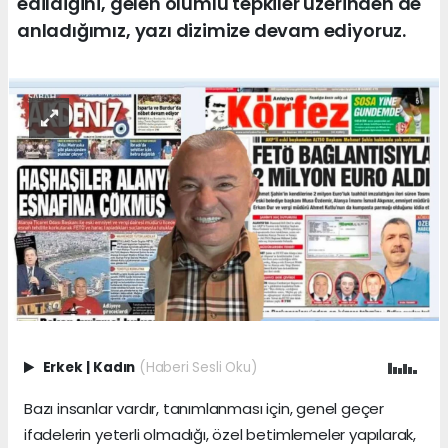
edildiğini, gelen olumlu tepkiler üzerinden de
anladığımız, yazı dizimize devam ediyoruz.
Erkek
|
Kadın
(Haberi Sesli Oku)
Bazı insanlar vardır, tanımlanması için, genel geçer
ifadelerin yeterli olmadığı, özel betimlemeler yapılarak,