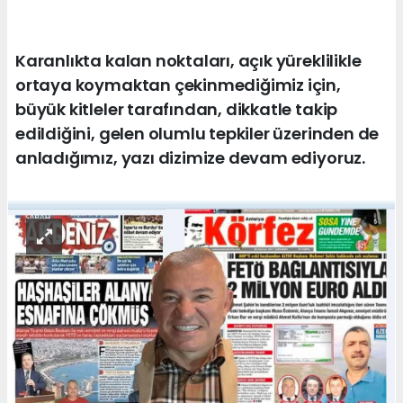
Karanlıkta kalan noktaları, açık yüreklilikle
ortaya koymaktan çekinmediğimiz için,
büyük kitleler tarafından, dikkatle takip
edildiğini, gelen olumlu tepkiler üzerinden de
anladığımız, yazı dizimize devam ediyoruz.