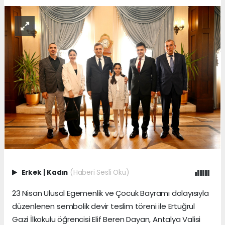
Erkek
|
Kadın
(Haberi Sesli Oku)
23 Nisan Ulusal Egemenlik ve Çocuk Bayramı dolayısıyla
düzenlenen sembolik devir teslim töreni ile Ertuğrul
Gazi İlkokulu öğrencisi Elif Beren Dayan, Antalya Valisi