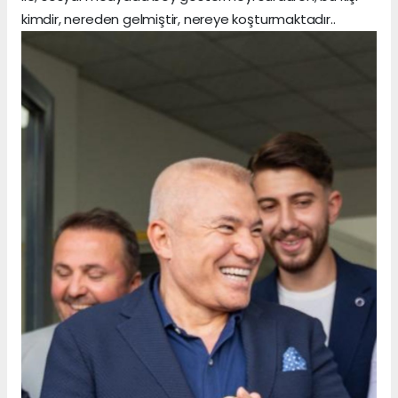
kimdir, nereden gelmiştir, nereye koşturmaktadır..