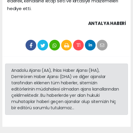
ederek, kendisine kitap seti ve kırtasiye malzemeleri
hediye etti.
ANTALYA HABERİ
Anadolu Ajansı (AA), İhlas Haber Ajansı (İHA),
Demirören Haber Ajansı (DHA) ve diğer ajanslar
tarafından eklenen tüm haberler, sitemizin
editörlerinin müdahalesi olmadan ajans kanallarından
çekilmektedir. Bu haberlerde yer alan hukuki
muhataplar haberi geçen ajanslar olup sitemizin hiç
bir editörü sorumlu tutulamaz...