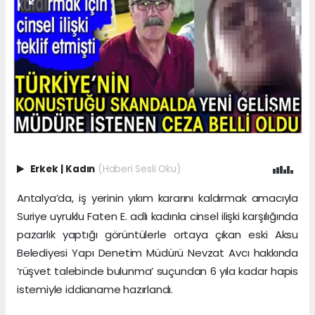
Erkek
|
Kadın
(Haberi Sesli Oku)
Antalya’da, iş yerinin yıkım kararını kaldırmak amacıyla
Suriye uyruklu Faten E. adlı kadınla cinsel ilişki karşılığında
pazarlık yaptığı görüntülerle ortaya çıkan eski Aksu
Belediyesi Yapı Denetim Müdürü Nevzat Avcı hakkında
‘rüşvet talebinde bulunma’ suçundan 6 yıla kadar hapis
istemiyle iddianame hazırlandı.