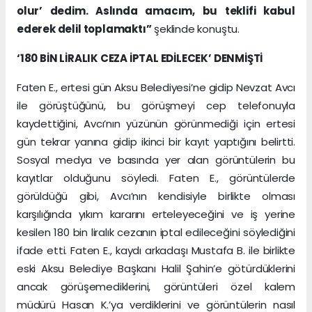
olur’ dedim. Aslında amacım, bu teklifi kabul
ederek delil toplamaktı”
şeklinde konuştu.
‘180 BİN LİRALIK CEZA İPTAL EDİLECEK’ DENMİŞTİ
Faten E., ertesi gün Aksu Belediyesi’ne gidip Nevzat Avcı
ile görüştüğünü, bu görüşmeyi cep telefonuyla
kaydettiğini, Avcı’nın yüzünün görünmediği için ertesi
gün tekrar yanına gidip ikinci bir kayıt yaptığını belirtti.
Sosyal medya ve basında yer alan görüntülerin bu
kayıtlar olduğunu söyledi. Faten E., görüntülerde
görüldüğü gibi, Avcı’nın kendisiyle birlikte olması
karşılığında yıkım kararını erteleyeceğini ve iş yerine
kesilen 180 bin liralık cezanın iptal edileceğini söylediğini
ifade etti. Faten E., kaydı arkadaşı Mustafa B. ile birlikte
eski Aksu Belediye Başkanı Halil Şahin’e götürdüklerini
ancak görüşemediklerini, görüntüleri özel kalem
müdürü Hasan K.’ya verdiklerini ve görüntülerin nasıl