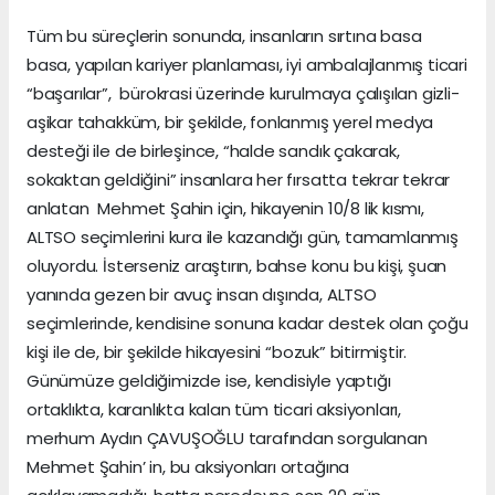
Tüm bu süreçlerin sonunda, insanların sırtına basa
basa, yapılan kariyer planlaması, iyi ambalajlanmış ticari
“başarılar”, bürokrasi üzerinde kurulmaya çalışılan gizli-
aşikar tahakküm, bir şekilde, fonlanmış yerel medya
desteği ile de birleşince, “halde sandık çakarak,
sokaktan geldiğini” insanlara her fırsatta tekrar tekrar
anlatan Mehmet Şahin için, hikayenin 10/8 lik kısmı,
ALTSO seçimlerini kura ile kazandığı gün, tamamlanmış
oluyordu. İsterseniz araştırın, bahse konu bu kişi, şuan
yanında gezen bir avuç insan dışında, ALTSO
seçimlerinde, kendisine sonuna kadar destek olan çoğu
kişi ile de, bir şekilde hikayesini “bozuk” bitirmiştir.
Günümüze geldiğimizde ise, kendisiyle yaptığı
ortaklıkta, karanlıkta kalan tüm ticari aksiyonları,
merhum Aydın ÇAVUŞOĞLU tarafından sorgulanan
Mehmet Şahin’ in, bu aksiyonları ortağına