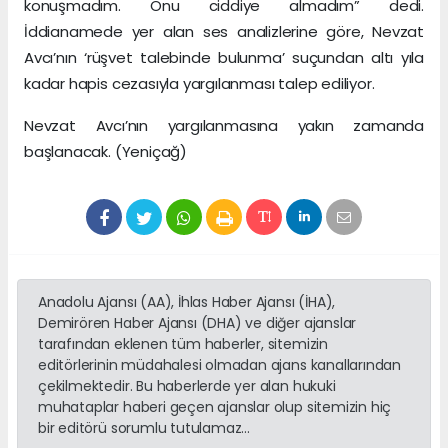
konuşmadım. Onu ciddiye almadım” dedi.
İddianamede yer alan ses analizlerine göre, Nevzat
Avcı’nın ‘rüşvet talebinde bulunma’ suçundan altı yıla
kadar hapis cezasıyla yargılanması talep ediliyor.
Nevzat Avcı’nın yargılanmasına yakın zamanda
başlanacak. (Yeniçağ)
Anadolu Ajansı (AA), İhlas Haber Ajansı (İHA),
Demirören Haber Ajansı (DHA) ve diğer ajanslar
tarafından eklenen tüm haberler, sitemizin
editörlerinin müdahalesi olmadan ajans kanallarından
çekilmektedir. Bu haberlerde yer alan hukuki
muhataplar haberi geçen ajanslar olup sitemizin hiç
bir editörü sorumlu tutulamaz...