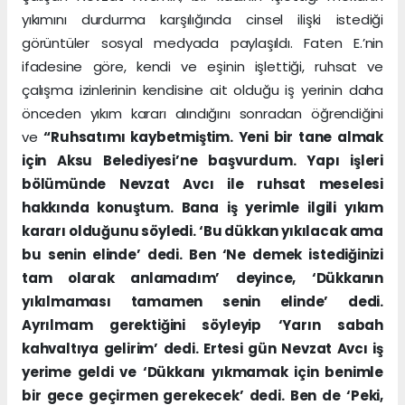
yıkımını durdurma karşılığında cinsel ilişki istediği
görüntüler sosyal medyada paylaşıldı. Faten E.’nin
ifadesine göre, kendi ve eşinin işlettiği, ruhsat ve
çalışma izinlerinin kendisine ait olduğu iş yerinin daha
önceden yıkım kararı alındığını sonradan öğrendiğini
ve
“Ruhsatımı kaybetmiştim. Yeni bir tane almak
için Aksu Belediyesi’ne başvurdum. Yapı işleri
bölümünde Nevzat Avcı ile ruhsat meselesi
hakkında konuştum. Bana iş yerimle ilgili yıkım
kararı olduğunu söyledi. ‘Bu dükkan yıkılacak ama
bu senin elinde’ dedi. Ben ‘Ne demek istediğinizi
tam olarak anlamadım’ deyince, ‘Dükkanın
yıkılmaması tamamen senin elinde’ dedi.
Ayrılmam gerektiğini söyleyip ‘Yarın sabah
kahvaltıya gelirim’ dedi. Ertesi gün Nevzat Avcı iş
yerime geldi ve ‘Dükkanı yıkmamak için benimle
bir gece geçirmen gerekecek’ dedi. Ben de ‘Peki,