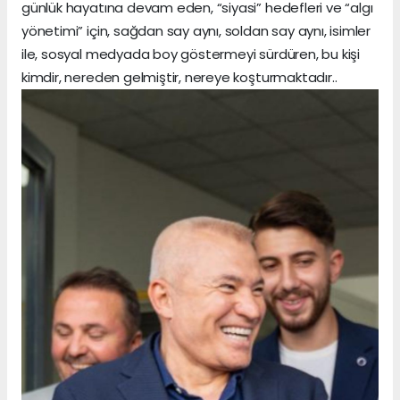
günlük hayatına devam eden, “siyasi” hedefleri ve “algı
yönetimi” için, sağdan say aynı, soldan say aynı, isimler
ile, sosyal medyada boy göstermeyi sürdüren, bu kişi
kimdir, nereden gelmiştir, nereye koşturmaktadır..