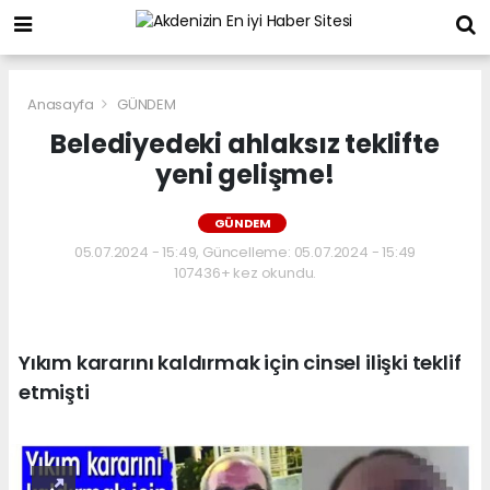
Anasayfa
GÜNDEM
Belediyedeki ahlaksız teklifte
yeni gelişme!
GÜNDEM
05.07.2024 - 15:49, Güncelleme: 05.07.2024 - 15:49
107436+ kez okundu.
Yıkım kararını kaldırmak için cinsel ilişki teklif
etmişti