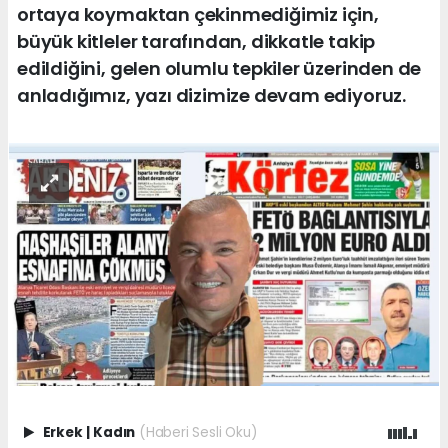
ortaya koymaktan çekinmediğimiz için,
büyük kitleler tarafından, dikkatle takip
edildiğini, gelen olumlu tepkiler üzerinden de
anladığımız, yazı dizimize devam ediyoruz.
Erkek
|
Kadın
(Haberi Sesli Oku)