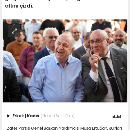
altını çizdi.
Erkek
|
Kadın
(Haberi Sesli Oku)
Zafer Partisi
Genel Başkan Yardımcısı Musa Ertuğan, şunları