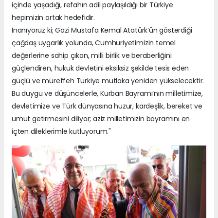
içinde yaşadığı, refahın adil paylaşıldığı bir Türkiye
hepimizin ortak hedefidir.
İnanıyoruz ki; Gazi Mustafa Kemal Atatürk’ün gösterdiği
çağdaş uygarlık yolunda, Cumhuriyetimizin temel
değerlerine sahip çıkan, milli birlik ve beraberliğini
güçlendiren, hukuk devletini eksiksiz şekilde tesis eden
güçlü ve müreffeh Türkiye mutlaka yeniden yükselecektir.
Bu duygu ve düşüncelerle, Kurban Bayramı’nın milletimize,
devletimize ve Türk dünyasına huzur, kardeşlik, bereket ve
umut getirmesini diliyor; aziz milletimizin bayramını en
içten dileklerimle kutluyorum."