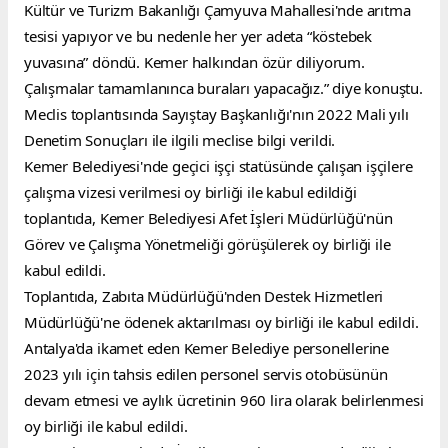
Kültür ve Turizm Bakanlığı Çamyuva Mahallesi'nde arıtma 
tesisi yapıyor ve bu nedenle her yer adeta “köstebek 
yuvasına” döndü. Kemer halkından özür diliyorum. 
Çalışmalar tamamlanınca buraları yapacağız.” diye konuştu.
Meclis toplantısında Sayıştay Başkanlığı'nın 2022 Mali yılı 
Denetim Sonuçları ile ilgili meclise bilgi verildi.
Kemer Belediyesi'nde geçici işçi statüsünde çalışan işçilere 
çalışma vizesi verilmesi oy birliği ile kabul edildiği 
toplantıda, Kemer Belediyesi Afet İşleri Müdürlüğü'nün 
Görev ve Çalışma Yönetmeliği görüşülerek oy birliği ile 
kabul edildi.
Toplantıda, Zabıta Müdürlüğü'nden Destek Hizmetleri 
Müdürlüğü'ne ödenek aktarılması oy birliği ile kabul edildi.
Antalya'da ikamet eden Kemer Belediye personellerine 
2023 yılı için tahsis edilen personel servis otobüsünün 
devam etmesi ve aylık ücretinin 960 lira olarak belirlenmesi 
oy birliği ile kabul edildi.