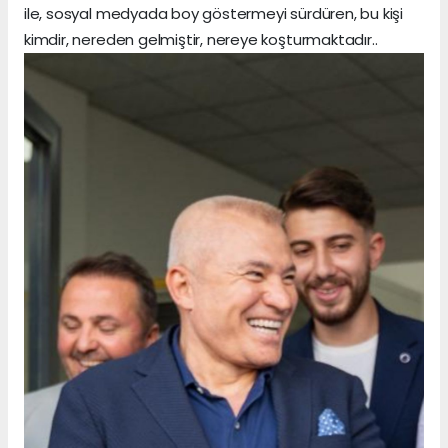
ile, sosyal medyada boy göstermeyi sürdüren, bu kişi
kimdir, nereden gelmiştir, nereye koşturmaktadır..