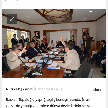
Erkek
|
Kadın
(Haberi Sesli Oku)
Başkan Topaloğlu yaptığı açılış konuşmasında, İsrail'in 
Gazze'de yaptığı zulümlere dünya devletlerinin sessiz 