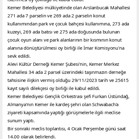
Kemer Belediyesi mülkiyetinde olan Arslanbucak Mahallesi 
271 ada 7 parselin ve 269 ada 2 parselin konut 
kullanımından park ve çocuk bahçesi kullanımına, 273 ada 
kuzeyi, 269 ada batısı ve 275 ada doğusunda bulunan 
çocuk oyun alanı ve park alanlarının bir kısmının konut 
alanına dönüştürülmesi oy birliği ile İmar Komisyonu'na 
sevk edildi.
Alevi Kültür Derneği Kemer Şubesi'nin, Kemer Merkez 
Mahallesi 34 ada 2 parsel üzerindeki taşınmazın derneğe 
tahsisine ilişkin vermiş olduğu 29/11/2023 tarih ve 25615 
kayıt sayılı dilekçesi oy birliği ile kabul edildi.
Kemer Belediyesi Gençlik Orkestrası şefi Furkan Üstündağ, 
Almanya'nın Kemer ile kardeş şehri olan Schwabach'a 
ziyareti kapsamında yaptığı görüşmelerle ilgili meclise 
sunum yaptı.
Bir sonraki meclis toplantısı, 4 Ocak Perşembe günü saat 
14.00 olarak belirlendi.