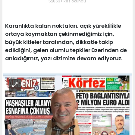
52863+ kez okundu.
Karanlıkta kalan noktaları, açık yüreklilikle
ortaya koymaktan çekinmediğimiz için,
büyük kitleler tarafından, dikkatle takip
edildiğini, gelen olumlu tepkiler üzerinden de
anladığımız, yazı dizimize devam ediyoruz.