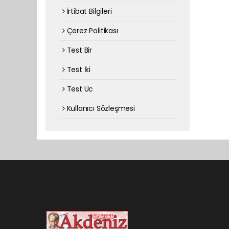
İrtibat Bilgileri
Çerez Politikası
Test Bir
Test İki
Test Uc
Kullanıcı Sözleşmesi
Pro-0.025