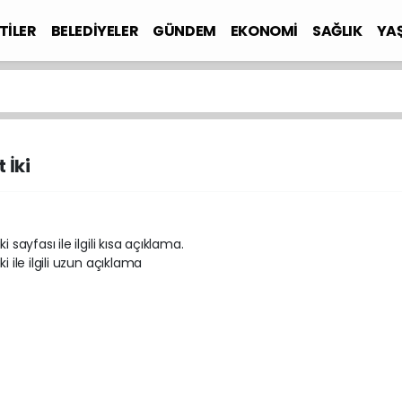
TİLER
BELEDİYELER
GÜNDEM
EKONOMİ
SAĞLIK
YA
 İki
ki sayfası ile ilgili kısa açıklama.
ki ile ilgili uzun açıklama