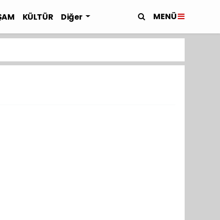
MENÜ
ŞAM
KÜLTÜR
Diğer