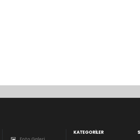
KATEGORİLER
S
Foto Galeri