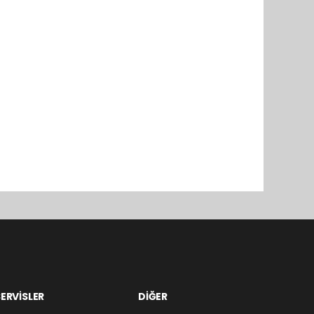
ERVİSLER
DİĞER